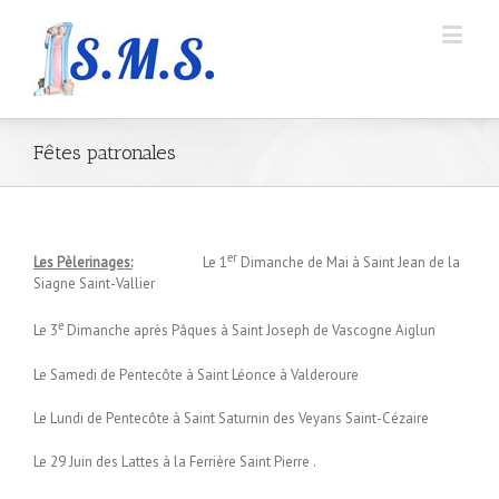
Fêtes patronales
er
L
es Pèlerinages:
Le 1
Dimanche de Mai à Saint Jean de la
Siagne Saint-Vallier
e
Le 3
Dimanche après Pâques à Saint Joseph de Vascogne Aiglun
Le Samedi de Pentecôte à Saint Léonce à Valderoure
Le Lundi de Pentecôte à Saint Saturnin des Veyans Saint-Cézaire
Le 29 Juin des Lattes à la Ferrière Saint Pierre .