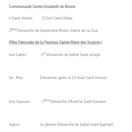
Communauté Sainte Elizabeth de Bleine
A Saint-Auban: 22 Juin Saint Alban
ème
2
Dimanche de Septembre Notre- Dame de la Clue
(
Fête Patronale de la Paroisse Sainte Marie des Sources
)
er
Aux Lattes: 1
Dimanche de Juillet Saint Joseph
Au Mas: Dimanche après le 15 Août Saint Arnoux
ème
Aux Sausses: 2
Dimanche d’Août Le Saint Sauveur
Aiglun: Le dernier Dimanche de Juillet Saint Raphaël