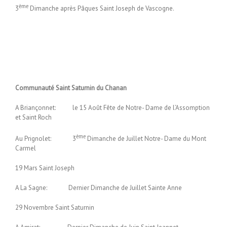
ème
3
Dimanche après Pâques Saint Joseph de Vascogne.
Communauté Saint Saturnin du Chanan
A Briançonnet: le 15 Août Fête de Notre- Dame de l’Assomption
et Saint Roch
ème
Au Prignolet: 3
Dimanche de Juillet Notre- Dame du Mont
Carmel
19 Mars Saint Joseph
A La Sagne: Dernier Dimanche de Juillet Sainte Anne
29 Novembre Saint Saturnin