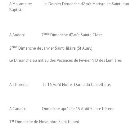
A Malamaire: Le Dernier Dimanche d’Août Martyre de Saint Jean
Baptiste
ème
A Andon: 2
Dimanche d’Août Sainte Claire
ème
2
Dimanche de Janvier Saint Hilaire (St Alary)
Le Dimanche au milieu des Vacances de Février N.D des Lumières
A Thorenc: Le 15 Août Notre- Dame du Castellaras
A Canaux: Dimanche après le 15 Août Sainte Hélène
er
1
Dimanche de Novembre Saint Hubert