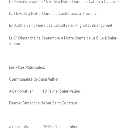
Le Mercredi avant le 15 Août à Notre-Dame de Calern à Caussols
Le 16 Août à Notre-Dame du Castellaras à Thorenc
En Août à Saint Pierre des Collettes au Prignolet Briançonnet
e
Le 2
Dimanche de Septembre à Notre-Dame de la Clue à Saint-
Auban
Les Fêtes Patronales:
Communauté de Saint Vallier:
A Saint-Vallier: 19 Février Saint-Vallier
Dernier Dimanche d’Août Saint Constant
à Caussols: 26 Mai Saint Lambert