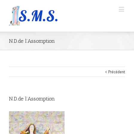
N.D.de l’Assomption
Précédent
N.D.de l’Assomption